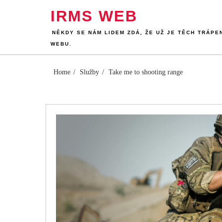
Skip
IRMS WEB
to
content
NĚKDY SE NÁM LIDEM ZDÁ, ŽE UŽ JE TĚCH TRÁPE
WEBU.
Home
Služby
Take me to shooting range