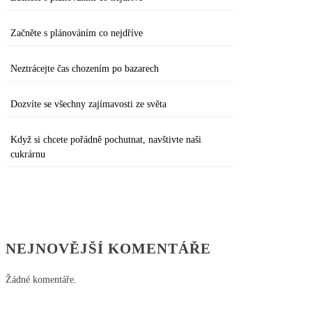
Začněte s plánováním co nejdříve
Neztrácejte čas chozením po bazarech
Dozvíte se všechny zajímavosti ze světa
Když si chcete pořádně pochutnat, navštivte naši
cukrárnu
NEJNOVĚJŠÍ KOMENTÁŘE
Žádné komentáře.