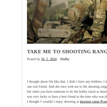
TAKE ME TO SHOOTING RAN
Posted by
10. 5. 2024
Služby
I thought about life like that. I didn`t have any hobbies, 
one real friend. And she once took me to the shooting range
but when you have someone to do the hobby (such as shootin
was very lucky to have a best friend at the time who was a
I thought I wouldn`t enjoy shooting at
shooting range Prag