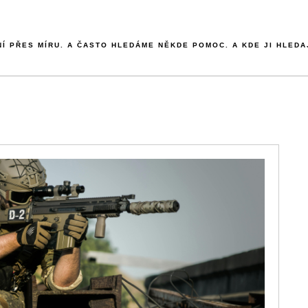
NÍ PŘES MÍRU. A ČASTO HLEDÁME NĚKDE POMOC. A KDE JI HLEDA