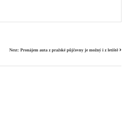
Next:
Pronájem auta z pražské půjčovny je možný i z letiště