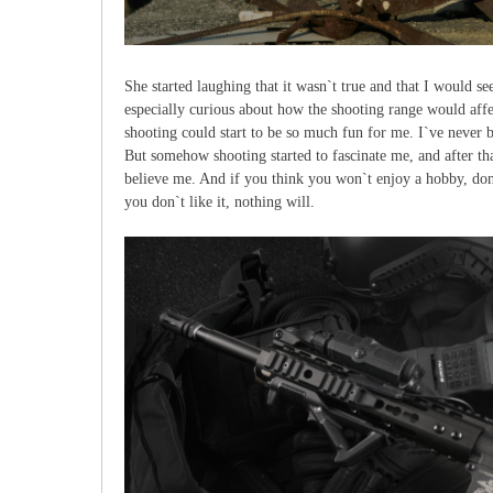
She started laughing that it wasn`t true and that I would s
especially curious about how the shooting range would affe
shooting could start to be so much fun for me. I`ve never b
But somehow shooting started to fascinate me, and after tha
believe me. And if you think you won`t enjoy a hobby, don`t
you don`t like it, nothing will.