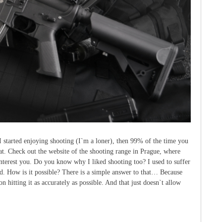
I started enjoying shooting (I`m a loner), then 99% of the time you
that. Check out the website of the shooting range in Prague, where
nterest you. Do you know why I liked shooting too? I used to suffer
ed. How is it possible? There is a simple answer to that… Because
n hitting it as accurately as possible. And that just doesn`t allow