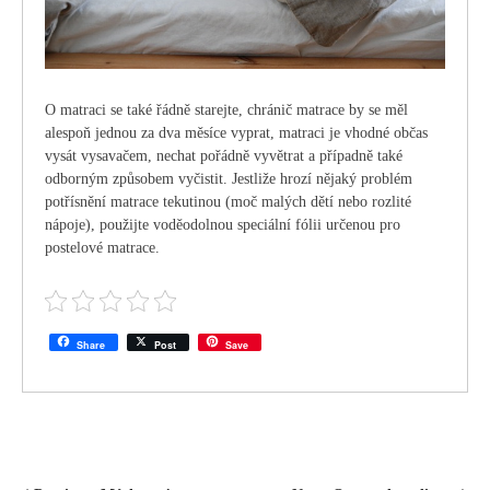
O matraci se také řádně starejte, chránič matrace by se měl
alespoň jednou za dva měsíce vyprat, matraci je vhodné občas
vysát vysavačem, nechat pořádně vyvětrat a případně také
odborným způsobem vyčistit. Jestliže hrozí nějaký problém
potřísnění matrace tekutinou (moč malých dětí nebo rozlité
nápoje), použijte voděodolnou speciální fólii určenou pro
postelové matrace.
Share
Post
Save