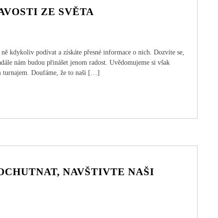
AVOSTI ZE SVĚTA
ně kdykoliv podívat a získáte přesné informace o nich. Dozvíte se,
i nadále nám budou přinášet jenom radost. Uvědomujeme si však
m turnajem. Doufáme, že to naši […]
OCHUTNAT, NAVŠTIVTE NAŠI