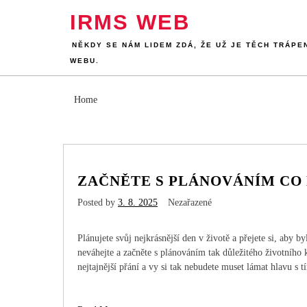
Skip
IRMS WEB
to
content
NĚKDY SE NÁM LIDEM ZDÁ, ŽE UŽ JE TĚCH TRÁPE
WEBU.
Home
ZAČNĚTE S PLÁNOVÁNÍM CO
Posted by
3. 8. 2025
Nezařazené
Plánujete svůj nejkrásnější den v životě a přejete si, aby
neváhejte a začněte s plánováním tak důležitého životního
nejtajnější přání a vy si tak nebudete muset lámat hlavu s tí