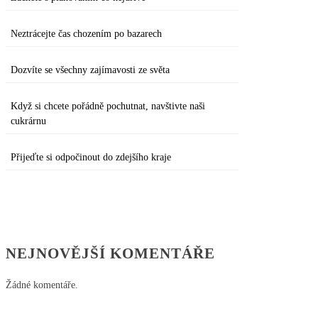
Neztrácejte čas chozením po bazarech
Dozvíte se všechny zajímavosti ze světa
Když si chcete pořádně pochutnat, navštivte naši
cukrárnu
Přijeďte si odpočinout do zdejšího kraje
NEJNOVĚJŠÍ KOMENTÁŘE
Žádné komentáře.