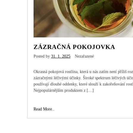
ZÁZRAČNÁ POKOJOVKA
Posted by
31. 1. 2025
Nezařazené
Okrasná pokojová rostlina, která u nás zatím není příliš roz
zázračnými léčivými účinky. Široké spektrum léčivých úči
používají dlouhé oddenky, které slouží k zakořeňování rost
Nejpopulárnějším produktem z […]
Zázračná
Read More..
pokojovka