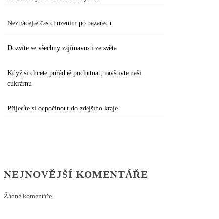
Neztrácejte čas chozením po bazarech
Dozvíte se všechny zajímavosti ze světa
Když si chcete pořádně pochutnat, navštivte naši
cukrárnu
Přijeďte si odpočinout do zdejšího kraje
NEJNOVĚJŠÍ KOMENTÁŘE
Žádné komentáře.