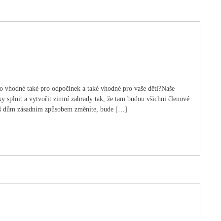
to vhodné také pro odpočinek a také vhodné pro vaše děti?Naše
ky splnit a vytvořit zimní zahrady tak, že tam budou všichni členové
 váš dům zásadním způsobem změníte, bude […]