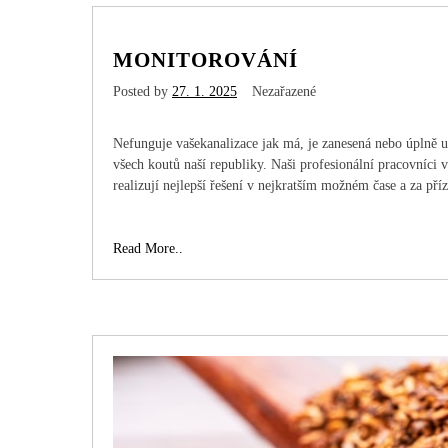
MONITOROVÁNÍ
Posted by
27. 1. 2025
Nezařazené
Nefunguje vašekanalizace jak má, je zanesená nebo úplně u
všech koutů naší republiky. Naši profesionální pracovníci 
realizují nejlepší řešení v nejkratším možném čase a za příz
Monitorování
Read More..