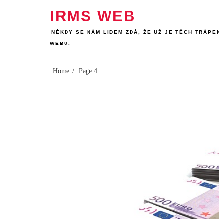
Skip
IRMS WEB
to
content
NĚKDY SE NÁM LIDEM ZDÁ, ŽE UŽ JE TĚCH TRÁPE
WEBU.
Home
Page 4