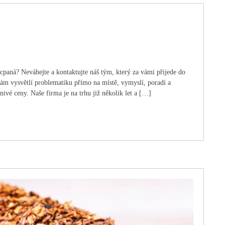
cpaná? Neváhejte a kontaktujte náš tým, který za vámi přijede do
vám vysvětlí problematiku přímo na místě, vymyslí, poradí a
nivé ceny. Naše firma je na trhu již několik let a […]