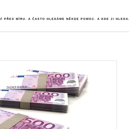
NÍ PŘES MÍRU. A ČASTO HLEDÁME NĚKDE POMOC. A KDE JI HLEDA