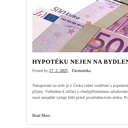
HYPOTÉKU NEJEN NA BYDLE
Posted by
17. 2. 2025
Ekonomika
Nakupování na úvěr je v Česku velmi rozšířené a populární.
příjmy. Vzhledem k inflaci a všudypřítomnému zdražování m
musí nenadálé výdaje řešit právě prostřednictvím úvěru. Pr
Hypotéku
Read More..
nejen
na