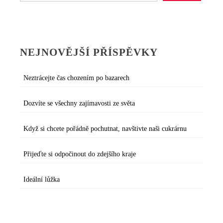
NEJNOVĚJŠÍ PŘÍSPĚVKY
Neztrácejte čas chozením po bazarech
Dozvíte se všechny zajímavosti ze světa
Když si chcete pořádně pochutnat, navštivte naši cukrárnu
Přijeďte si odpočinout do zdejšího kraje
Ideální lůžka