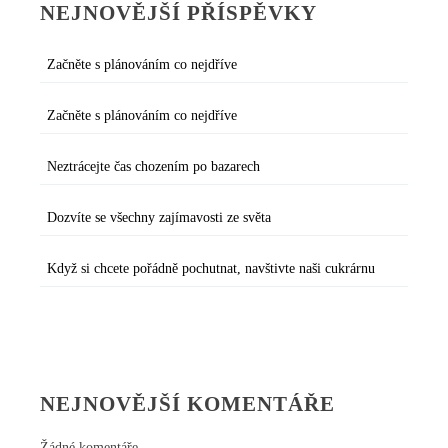
NEJNOVĚJŠÍ PŘÍSPĚVKY
Začněte s plánováním co nejdříve
Začněte s plánováním co nejdříve
Neztrácejte čas chozením po bazarech
Dozvíte se všechny zajímavosti ze světa
Když si chcete pořádně pochutnat, navštivte naši cukrárnu
NEJNOVĚJŠÍ KOMENTÁŘE
Žádné komentáře.