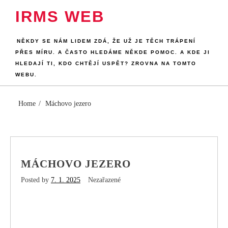
Skip
IRMS WEB
to
content
NĚKDY SE NÁM LIDEM ZDÁ, ŽE UŽ JE TĚCH TRÁPENÍ
PŘES MÍRU. A ČASTO HLEDÁME NĚKDE POMOC. A KDE JI
HLEDAJÍ TI, KDO CHTĚJÍ USPĚT? ZROVNA NA TOMTO
WEBU.
Home
Máchovo jezero
MÁCHOVO JEZERO
Posted by
7. 1. 2025
Nezařazené