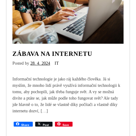
ZÁBAVA NA INTERNETU
Posted by
28. 4. 2024
IT
Informační technologie je jako ráj každého člověka. Já si
myslím, že mnoho lidí právě využívá informační technologii k
tomu, aby pochopili, jak třeba funguje svět. A vy se možná
divíte a ptáte se, jak může podle toho fungovat svět? Ale tady
jde hlavně o to, že lidé se vlastně díky počítači a vlastně díky
internetu dozví, […]
Share
Post
Save