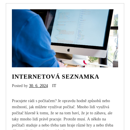
INTERNETOVÁ SEZNAMKA
Posted by
30. 6. 2024
IT
Pracujete rádi s počítačem? Je opravdu hodně způsobů nebo
možností, jak můžete využívat počítač. Mnoho lidí využívá
počítač hlavně k tomu, že se na tom baví, že je to zábava, ale
taky mnoho lidí právě pracuje. Protože musí. A někdo na
počítači studuje a nebo třeba tam hraje různé hry a nebo třeba