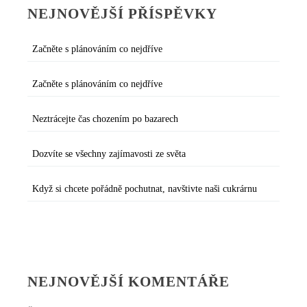
NEJNOVĚJŠÍ PŘÍSPĚVKY
Začněte s plánováním co nejdříve
Začněte s plánováním co nejdříve
Neztrácejte čas chozením po bazarech
Dozvíte se všechny zajímavosti ze světa
Když si chcete pořádně pochutnat, navštivte naši cukrárnu
NEJNOVĚJŠÍ KOMENTÁŘE