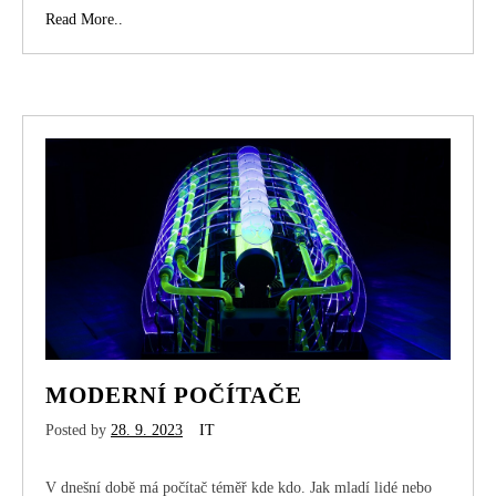
Zábava
Read More..
na
internetu
MODERNÍ POČÍTAČE
Posted by
28. 9. 2023
IT
V dnešní době má počítač téměř kde kdo. Jak mladí lidé nebo