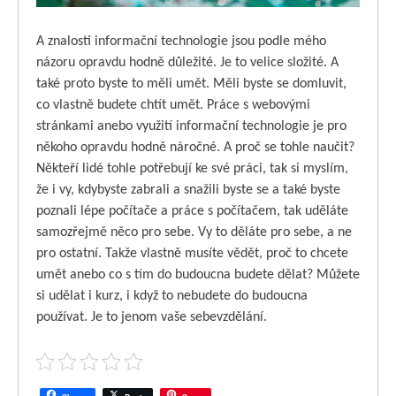
A znalosti informační technologie jsou podle mého
názoru opravdu hodně důležité. Je to velice složité. A
také proto byste to měli umět. Měli byste se domluvit,
co vlastně budete chtít umět. Práce s webovými
stránkami anebo využití informační technologie je pro
někoho opravdu hodně náročné. A proč se tohle naučit?
Někteří lidé tohle potřebují ke své práci, tak si myslím,
že i vy, kdybyste zabrali a snažili byste se a také byste
poznali lépe počítače a práce s počítačem, tak uděláte
samozřejmě něco pro sebe. Vy to děláte pro sebe, a ne
pro ostatní. Takže vlastně musíte vědět, proč to chcete
umět anebo co s tím do budoucna budete dělat? Můžete
si udělat i kurz, i když to nebudete do budoucna
používat. Je to jenom vaše sebevzdělání.