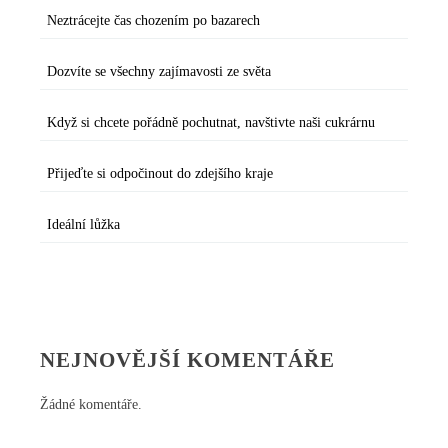
Neztrácejte čas chozením po bazarech
Dozvíte se všechny zajímavosti ze světa
Když si chcete pořádně pochutnat, navštivte naši cukrárnu
Přijeďte si odpočinout do zdejšího kraje
Ideální lůžka
NEJNOVĚJŠÍ KOMENTÁŘE
Žádné komentáře.