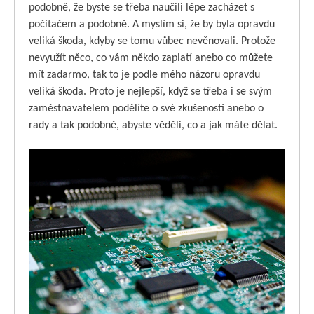
podobně, že byste se třeba naučili lépe zacházet s
počítačem a podobně. A myslím si, že by byla opravdu
veliká škoda, kdyby se tomu vůbec nevěnovali. Protože
nevyužít něco, co vám někdo zaplatí anebo co můžete
mít zadarmo, tak to je podle mého názoru opravdu
veliká škoda. Proto je nejlepší, když se třeba i se svým
zaměstnavatelem podělíte o své zkušenosti anebo o
rady a tak podobně, abyste věděli, co a jak máte dělat.