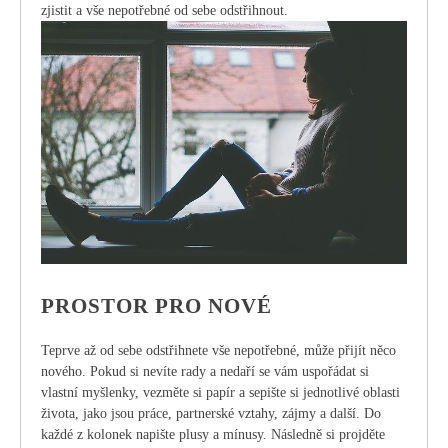
zjistit a vše nepotřebné od sebe odstřihnout.
PROSTOR PRO NOVÉ
Teprve až od sebe odstřihnete vše nepotřebné, může přijít něco
nového. Pokud si nevíte rady a nedaří se vám uspořádat si
vlastní myšlenky, vezměte si papír a sepište si jednotlivé oblasti
života, jako jsou práce, partnerské vztahy, zájmy a další. Do
každé z kolonek napište plusy a mínusy. Následně si projděte