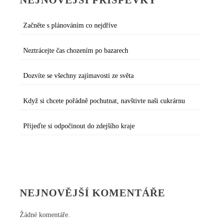
NEJNOVĚJŠÍ PŘÍSPĚVKY
Začněte s plánováním co nejdříve
Neztrácejte čas chozením po bazarech
Dozvíte se všechny zajímavosti ze světa
Když si chcete pořádně pochutnat, navštivte naši cukrárnu
Přijeďte si odpočinout do zdejšího kraje
NEJNOVĚJŠÍ KOMENTÁŘE
Žádné komentáře.