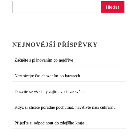
Hledat
NEJNOVĚJŠÍ PŘÍSPĚVKY
Začněte s plánováním co nejdříve
Neztrácejte čas chozením po bazarech
Dozvíte se všechny zajímavosti ze světa
Když si chcete pořádně pochutnat, navštivte naši cukrárnu
Přijeďte si odpočinout do zdejšího kraje