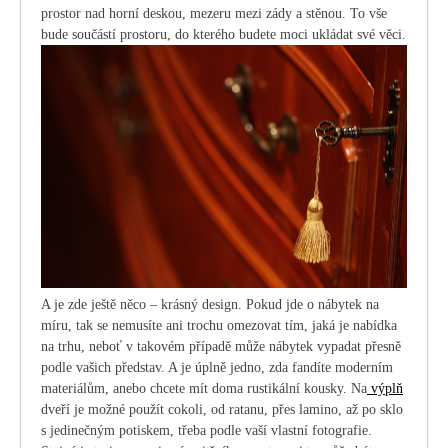
prostor nad horní deskou, mezeru mezi zády a stěnou. To vše
bude součástí prostoru, do kterého budete moci ukládat své věci.
A je zde ještě něco – krásný design. Pokud jde o nábytek na
míru, tak se nemusíte ani trochu omezovat tím, jaká je nabídka
na trhu, neboť v takovém případě může nábytek vypadat přesně
podle vašich představ. A je úplně jedno, zda fandíte moderním
materiálům, anebo chcete mít doma rustikální kousky. Na
výplň
dveří je možné použít cokoli, od ratanu, přes lamino, až po sklo
s jedinečným potiskem, třeba podle vaší vlastní fotografie.