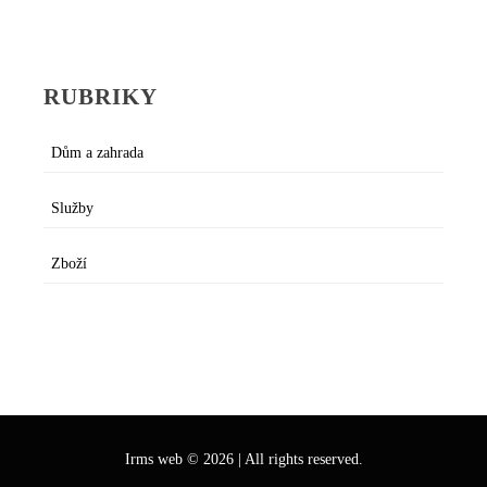
RUBRIKY
Dům a zahrada
Služby
Zboží
Irms web
©
2026
|
All rights reserved.