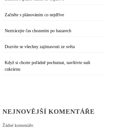
Začněte s plánováním co nejdříve
Neztrácejte čas chozením po bazarech
Dozvíte se všechny zajímavosti ze světa
Když si chcete pořádně pochutnat, navštivte naši
cukrárnu
NEJNOVĚJŠÍ KOMENTÁŘE
Žádné komentáře.