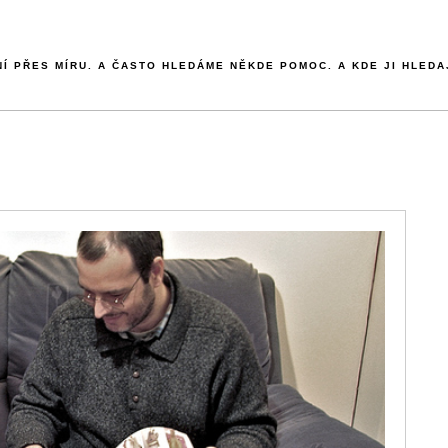
NÍ PŘES MÍRU. A ČASTO HLEDÁME NĚKDE POMOC. A KDE JI HLEDA