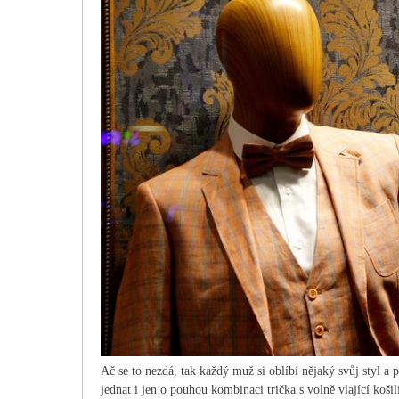
Ač se to nezdá, tak každý muž si oblíbí nějaký svůj styl 
jednat i jen o pouhou kombinaci trička s volně vlající košil