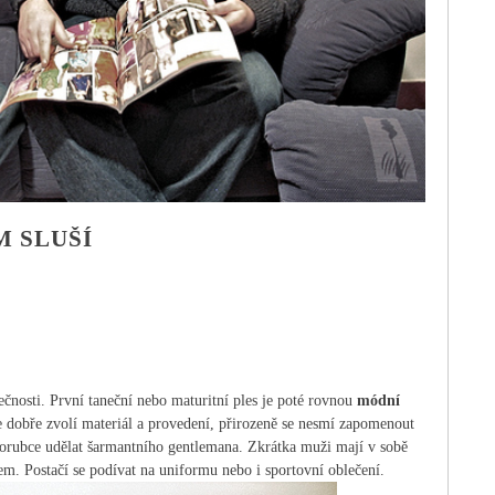
 SLUŠÍ
ečnosti. První taneční nebo maturitní ples je poté rovnou
módní
e dobře zvolí materiál a provedení, přirozeně se nesmí zapomenout
vorubce udělat šarmantního gentlemana. Zkrátka muži mají v sobě
m. Postačí se podívat na uniformu nebo i sportovní oblečení.