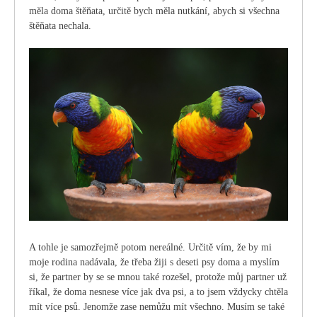
měla doma štěňata, určitě bych měla nutkání, abych si všechna
štěňata nechala.
A tohle je samozřejmě potom nereálné. Určitě vím, že by mi
moje rodina nadávala, že třeba žiji s deseti psy doma a myslím
si, že partner by se se mnou také rozešel, protože můj partner už
říkal, že doma nesnese více jak dva psi, a to jsem vždycky chtěla
mít více psů. Jenomže zase nemůžu mít všechno. Musím se také