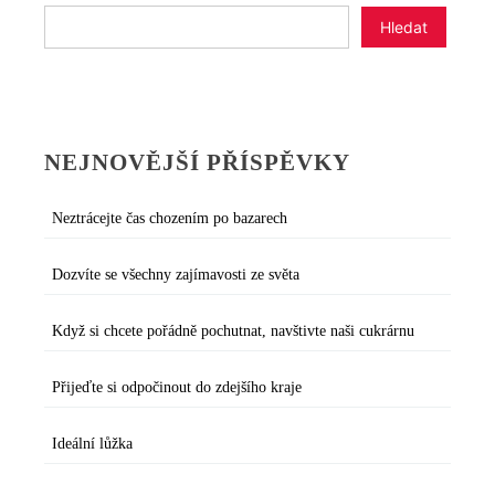
Hledat
NEJNOVĚJŠÍ PŘÍSPĚVKY
Neztrácejte čas chozením po bazarech
Dozvíte se všechny zajímavosti ze světa
Když si chcete pořádně pochutnat, navštivte naši cukrárnu
Přijeďte si odpočinout do zdejšího kraje
Ideální lůžka