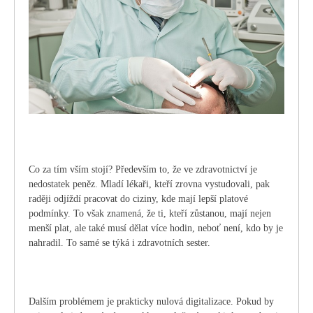
Co za tím vším stojí? Především to, že ve zdravotnictví je
nedostatek peněz. Mladí lékaři, kteří zrovna vystudovali, pak
raději odjíždí pracovat do ciziny, kde mají lepší platové
podmínky. To však znamená, že ti, kteří zůstanou, mají nejen
menší plat, ale také musí dělat více hodin, neboť není, kdo by je
nahradil. To samé se týká i zdravotních sester.
Dalším problémem je prakticky nulová digitalizace. Pokud by