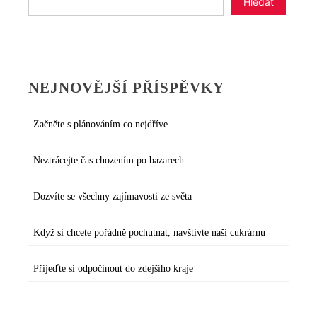
Hledat
NEJNOVĚJŠÍ PŘÍSPĚVKY
Začněte s plánováním co nejdříve
Neztrácejte čas chozením po bazarech
Dozvíte se všechny zajímavosti ze světa
Když si chcete pořádně pochutnat, navštivte naši cukrárnu
Přijeďte si odpočinout do zdejšího kraje