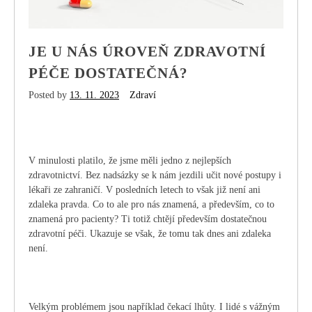
JE U NÁS ÚROVEŇ ZDRAVOTNÍ
PÉČE DOSTATEČNÁ?
Posted by
13. 11. 2023
Zdraví
V minulosti platilo, že jsme měli jedno z nejlepších
zdravotnictví. Bez nadsázky se k nám jezdili učit nové postupy i
lékaři ze zahraničí. V posledních letech to však již není ani
zdaleka pravda. Co to ale pro nás znamená, a především, co to
znamená pro pacienty? Ti totiž chtějí především dostatečnou
zdravotní péči. Ukazuje se však, že tomu tak dnes ani zdaleka
není.
Velkým problémem jsou například čekací lhůty. I lidé s vážným