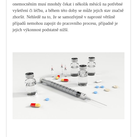
onemocněním musí mnohdy čekat i několik měsíců na potřebné
vyšetření či léčbu, a během této doby se může jejich stav značně
zhoršit. Nehledě na to, že se samozřejmě v naprosté většině
případů nemohou zapojit do pracovního procesu, případně je
jejich výkonnost podstatně nižší.