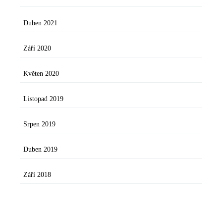
Duben 2021
Září 2020
Květen 2020
Listopad 2019
Srpen 2019
Duben 2019
Září 2018