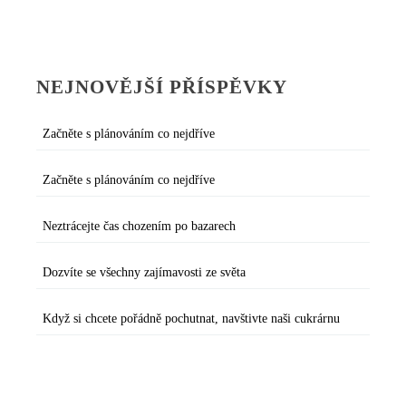
NEJNOVĚJŠÍ PŘÍSPĚVKY
Začněte s plánováním co nejdříve
Začněte s plánováním co nejdříve
Neztrácejte čas chozením po bazarech
Dozvíte se všechny zajímavosti ze světa
Když si chcete pořádně pochutnat, navštivte naši cukrárnu