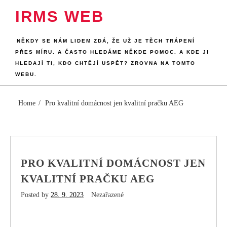
Skip
IRMS WEB
to
content
NĚKDY SE NÁM LIDEM ZDÁ, ŽE UŽ JE TĚCH TRÁPENÍ
PŘES MÍRU. A ČASTO HLEDÁME NĚKDE POMOC. A KDE JI
HLEDAJÍ TI, KDO CHTĚJÍ USPĚT? ZROVNA NA TOMTO
WEBU.
Home
Pro kvalitní domácnost jen kvalitní pračku AEG
PRO KVALITNÍ DOMÁCNOST JEN
KVALITNÍ PRAČKU AEG
Posted by
28. 9. 2023
Nezařazené