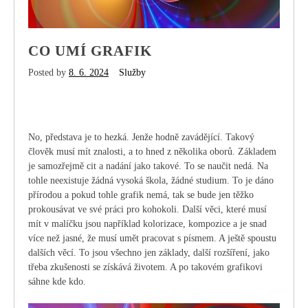
CO UMÍ GRAFIK
Posted by
8. 6. 2024
Služby
No, představa je to hezká. Jenže hodně zavádějící. Takový
člověk musí mít znalosti, a to hned z několika oborů. Základem
je samozřejmě cit a nadání jako takové. To se naučit nedá. Na
tohle neexistuje žádná vysoká škola, žádné studium. To je dáno
přírodou a pokud tohle grafik nemá, tak se bude jen těžko
prokousávat ve své práci pro kohokoli. Další věci, které musí
mít v malíčku jsou například kolorizace, kompozice a je snad
více než jasné, že musí umět pracovat s písmem. A ještě spoustu
dalších věcí. To jsou všechno jen základy, další rozšíření, jako
třeba zkušenosti se získává životem. A po takovém grafikovi
sáhne kde kdo.