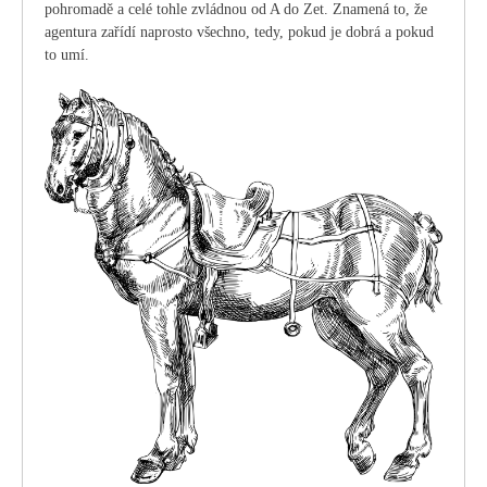
pohromadě a celé tohle zvládnou od A do Zet. Znamená to, že
agentura zařídí naprosto všechno, tedy, pokud je dobrá a pokud
to umí.