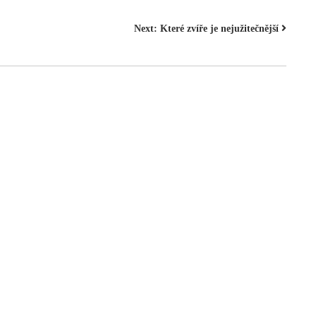
Next:
Které zvíře je nejužitečnější