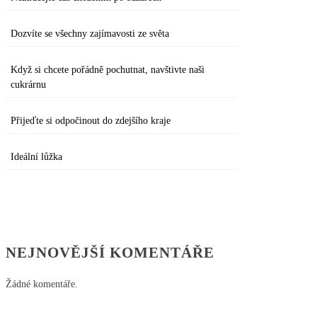
Dozvíte se všechny zajímavosti ze světa
Když si chcete pořádně pochutnat, navštivte naši
cukrárnu
Přijeďte si odpočinout do zdejšího kraje
Ideální lůžka
NEJNOVĚJŠÍ KOMENTÁŘE
Žádné komentáře.