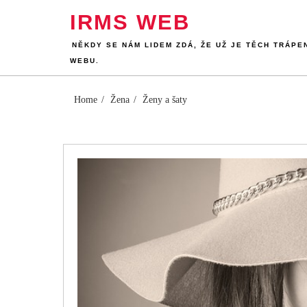
Skip
IRMS WEB
to
content
NĚKDY SE NÁM LIDEM ZDÁ, ŽE UŽ JE TĚCH TRÁPE
WEBU.
Home
Žena
Ženy a šaty