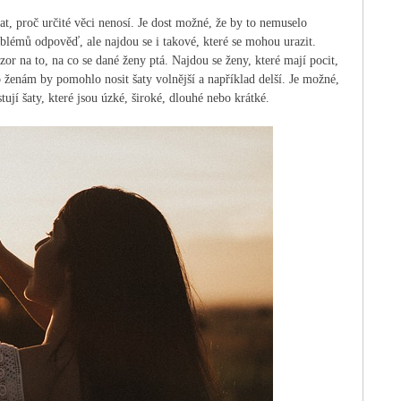
at, proč určité věci nenosí. Je dost možné, že by to nemuselo
blémů odpověď, ale najdou se i takové, které se mohou urazit.
zor na to, na co se dané ženy ptá. Najdou se ženy, které mají pocit,
 ženám by pomohlo nosit šaty volnější a například delší. Je možné,
ují šaty, které jsou úzké, široké, dlouhé nebo krátké.