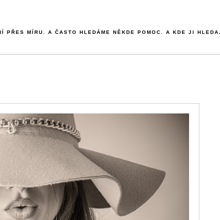
NÍ PŘES MÍRU. A ČASTO HLEDÁME NĚKDE POMOC. A KDE JI HLEDA