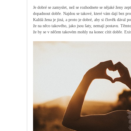
Je dobré se zamyslet, než se rozhodnete se nějaké ženy zept
dopadnout dobře. Najdou se takové, které vám dají bez pro
Každá žena je jiná, a proto je dobré, aby si člověk dával po
že na něco takového, jako jsou šaty, nemají postavu. Těmto
že by se v něčem takovém mohly na konec cítit dobře. Exist