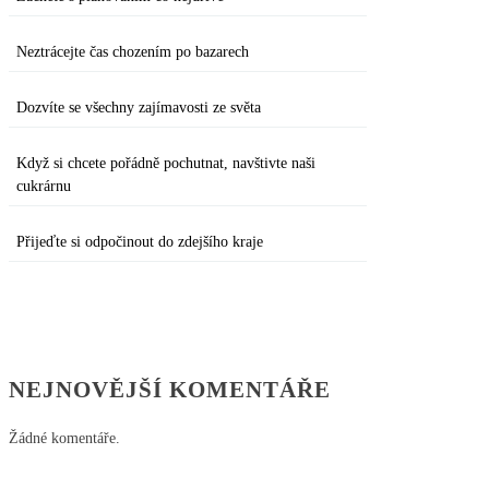
Neztrácejte čas chozením po bazarech
Dozvíte se všechny zajímavosti ze světa
Když si chcete pořádně pochutnat, navštivte naši
cukrárnu
Přijeďte si odpočinout do zdejšího kraje
NEJNOVĚJŠÍ KOMENTÁŘE
Žádné komentáře.