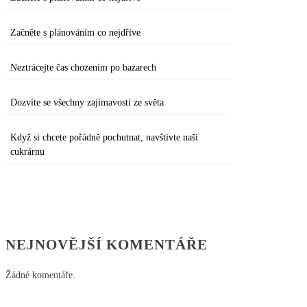
Začněte s plánováním co nejdříve
Neztrácejte čas chozením po bazarech
Dozvíte se všechny zajímavosti ze světa
Když si chcete pořádně pochutnat, navštivte naši
cukrárnu
NEJNOVĚJŠÍ KOMENTÁŘE
Žádné komentáře.