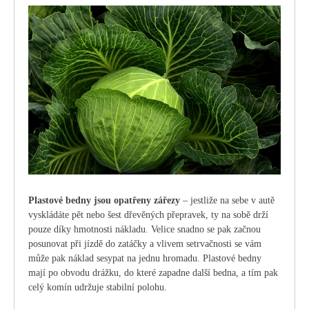
Plastové bedny jsou opatřeny zářezy
– jestliže na sebe v autě
vyskládáte pět nebo šest dřevěných přepravek, ty na sobě drží
pouze díky hmotnosti nákladu. Velice snadno se pak začnou
posunovat při jízdě do zatáčky a vlivem setrvačnosti se vám
může pak náklad sesypat na jednu hromadu. Plastové bedny
mají po obvodu drážku, do které zapadne další bedna, a tím pak
celý komín udržuje stabilní polohu.