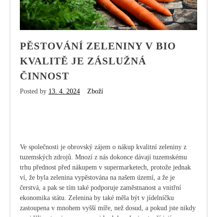
PĚSTOVÁNÍ ZELENINY V BIO
KVALITĚ JE ZÁSLUŽNÁ
ČINNOST
Posted by
13. 4. 2024
Zboží
Ve společnosti je obrovský zájem o nákup kvalitní zeleniny z
tuzemských zdrojů. Mnozí z nás dokonce dávají tuzemskému
trhu přednost před nákupem v supermarketech, protože jednak
ví, že byla zelenina vypěstována na našem území, a že je
čerstvá, a pak se tím také podporuje zaměstnanost a vnitřní
ekonomika státu. Zelenina by také měla být v jídelníčku
zastoupena v mnohem vyšší míře, než dosud, a pokud jste nikdy