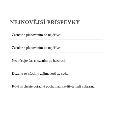
NEJNOVĚJŠÍ PŘÍSPĚVKY
Začněte s plánováním co nejdříve
Začněte s plánováním co nejdříve
Neztrácejte čas chozením po bazarech
Dozvíte se všechny zajímavosti ze světa
Když si chcete pořádně pochutnat, navštivte naši cukrárnu