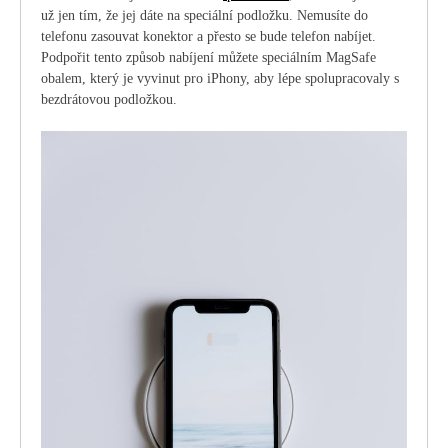
už jen tím, že jej dáte na speciální podložku. Nemusíte do
telefonu zasouvat konektor a přesto se bude telefon nabíjet.
Podpořit tento způsob nabíjení můžete speciálním MagSafe
obalem, který je vyvinut pro iPhony, aby lépe spolupracovaly s
bezdrátovou podložkou.