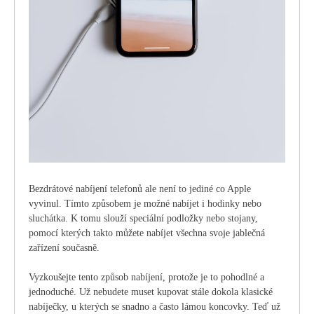
Bezdrátové nabíjení telefonů ale není to jediné co Apple
vyvinul. Tímto způsobem je možné nabíjet i hodinky nebo
sluchátka. K tomu slouží speciální podložky nebo stojany,
pomocí kterých takto můžete nabíjet všechna svoje jablečná
zařízení současně.
Vyzkoušejte tento způsob nabíjení, protože je to pohodlné a
jednoduché. Už nebudete muset kupovat stále dokola klasické
nabíječky, u kterých se snadno a často lámou koncovky. Teď už