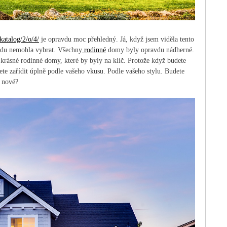
atalog/2/o/4/
je opravdu moc přehledný. Já, když jsem viděla tento
avdu nemohla vybrat. Všechny
rodinné
domy byly opravdu nádherné.
 krásné rodinné domy, které by byly na klíč. Protože když budete
žete zařídit úplně podle vašeho vkusu. Podle vašeho stylu. Budete
o nové?