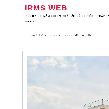
Skip
IRMS WEB
to
content
NĚKDY SE NÁM LIDEM ZDÁ, ŽE UŽ JE TĚCH TRÁPE
WEBU.
Home
Dům a zahrada
Krásný dům na klíč