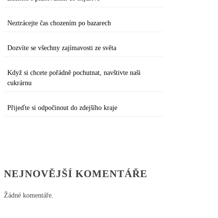
Neztrácejte čas chozením po bazarech
Dozvíte se všechny zajímavosti ze světa
Když si chcete pořádně pochutnat, navštivte naši
cukrárnu
Přijeďte si odpočinout do zdejšího kraje
NEJNOVĚJŠÍ KOMENTÁŘE
Žádné komentáře.