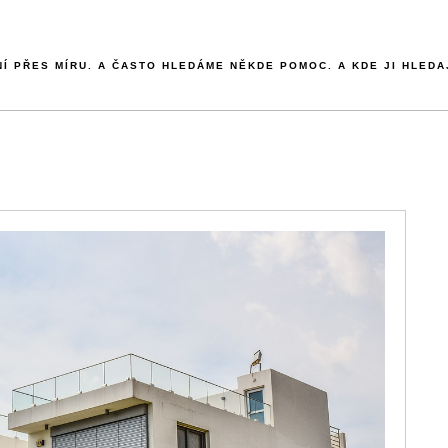
NÍ PŘES MÍRU. A ČASTO HLEDÁME NĚKDE POMOC. A KDE JI HLEDA