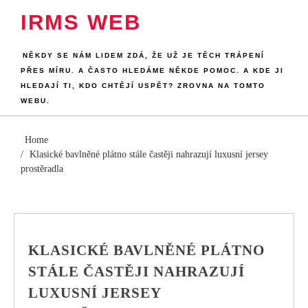
Skip
IRMS WEB
to
content
NĚKDY SE NÁM LIDEM ZDÁ, ŽE UŽ JE TĚCH TRÁPENÍ
PŘES MÍRU. A ČASTO HLEDÁME NĚKDE POMOC. A KDE JI
HLEDAJÍ TI, KDO CHTĚJÍ USPĚT? ZROVNA NA TOMTO
WEBU.
Home
Klasické bavlněné plátno stále častěji nahrazují luxusní jersey
prostěradla
KLASICKÉ BAVLNĚNÉ PLÁTNO
STÁLE ČASTĚJI NAHRAZUJÍ
LUXUSNÍ JERSEY