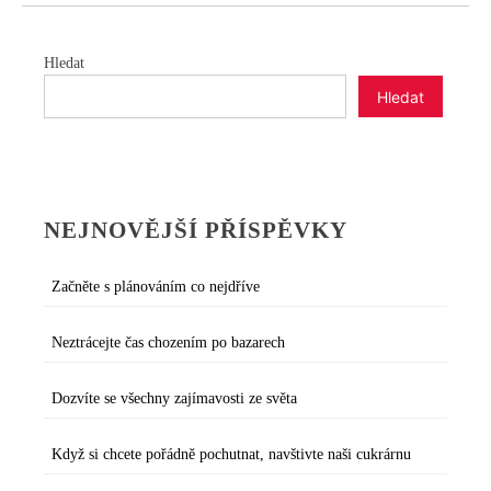
Hledat
Hledat
NEJNOVĚJŠÍ PŘÍSPĚVKY
Začněte s plánováním co nejdříve
Neztrácejte čas chozením po bazarech
Dozvíte se všechny zajímavosti ze světa
Když si chcete pořádně pochutnat, navštivte naši cukrárnu