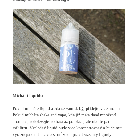
Míchání liquidu
Pokud mícháte liquid a zdá se vám slabý, přidejte více aroma.
Pokud mícháte shake and vape, kde již máte dané množství
aromatu, nedolévejte ho bází až po okraj, ale uberte pár
mililitrů. Výsledný liquid bude více koncentrovaný a bude mít
výraznější chuť. Takto si můžete upravit všechny liquidy.