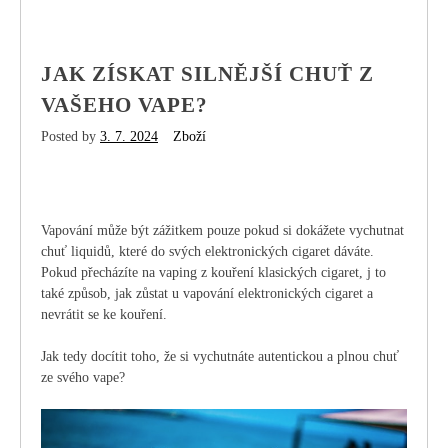
JAK ZÍSKAT SILNĚJŠÍ CHUŤ Z
VAŠEHO VAPE?
Posted by
3. 7. 2024
Zboží
Vapování může být zážitkem pouze pokud si dokážete vychutnat
chuť liquidů, které do svých elektronických cigaret dáváte.
Pokud přecházíte na vaping z kouření klasických cigaret, j to
také způsob, jak zůstat u vapování elektronických cigaret a
nevrátit se ke kouření.
Jak tedy docítit toho, že si vychutnáte autentickou a plnou chuť
ze svého vape?