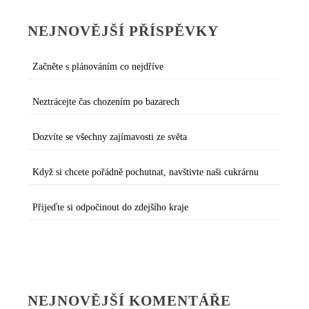
NEJNOVĚJŠÍ PŘÍSPĚVKY
Začněte s plánováním co nejdříve
Neztrácejte čas chozením po bazarech
Dozvíte se všechny zajímavosti ze světa
Když si chcete pořádně pochutnat, navštivte naši cukrárnu
Přijeďte si odpočinout do zdejšího kraje
NEJNOVĚJŠÍ KOMENTÁŘE