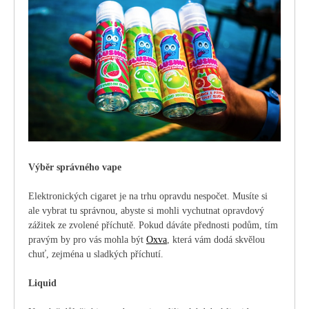
Výběr správného vape
Elektronických cigaret je na trhu opravdu nespočet. Musíte si
ale vybrat tu správnou, abyste si mohli vychutnat opravdový
zážitek ze zvolené příchutě. Pokud dáváte přednosti podům, tím
pravým by pro vás mohla být
Oxva
, která vám dodá skvělou
chuť, zejména u sladkých příchutí.
Liquid