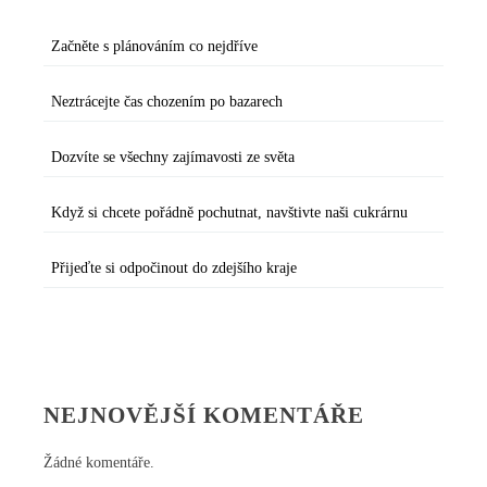
Začněte s plánováním co nejdříve
Neztrácejte čas chozením po bazarech
Dozvíte se všechny zajímavosti ze světa
Když si chcete pořádně pochutnat, navštivte naši cukrárnu
Přijeďte si odpočinout do zdejšího kraje
NEJNOVĚJŠÍ KOMENTÁŘE
Žádné komentáře.