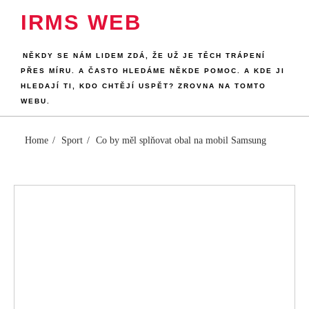
Skip
IRMS WEB
to
content
NĚKDY SE NÁM LIDEM ZDÁ, ŽE UŽ JE TĚCH TRÁPENÍ
PŘES MÍRU. A ČASTO HLEDÁME NĚKDE POMOC. A KDE JI
HLEDAJÍ TI, KDO CHTĚJÍ USPĚT? ZROVNA NA TOMTO
WEBU.
Home
Sport
Co by měl splňovat obal na mobil Samsung