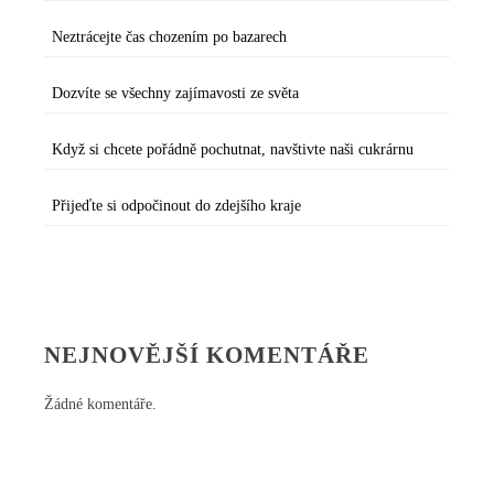
Neztrácejte čas chozením po bazarech
Dozvíte se všechny zajímavosti ze světa
Když si chcete pořádně pochutnat, navštivte naši cukrárnu
Přijeďte si odpočinout do zdejšího kraje
NEJNOVĚJŠÍ KOMENTÁŘE
Žádné komentáře.