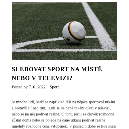
SLEDOVAT SPORT NA MÍSTĚ
NEBO V TELEVIZI?
Posted by
7. 6. 2022
Sport
Je mnoho lidí, kteří se například těší na nějaké sportovní utkání
a přemýšlejí nad tím, jestli se na dané utkání dívat v televizi,
nebo se na něj podívat reálně. O tom, jestli se člověk rozhodne
zůstat doma nebo se pojede na dané utkání podívat reálně
mnohdy rozhodne cena vstupenek. V poslední době se lidé snaží