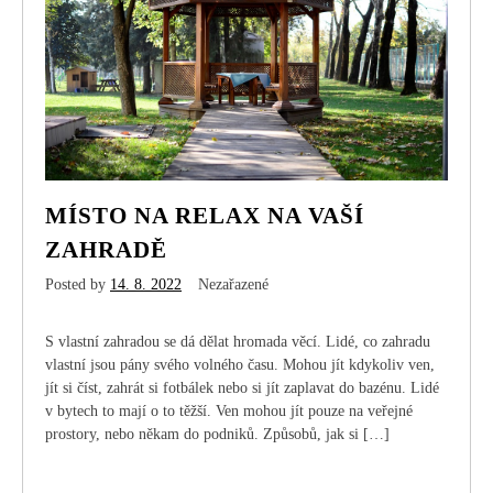
MÍSTO NA RELAX NA VAŠÍ
ZAHRADĚ
Posted by
14. 8. 2022
Nezařazené
S vlastní zahradou se dá dělat hromada věcí. Lidé, co zahradu
vlastní jsou pány svého volného času. Mohou jít kdykoliv ven,
jít si číst, zahrát si fotbálek nebo si jít zaplavat do bazénu. Lidé
v bytech to mají o to těžší. Ven mohou jít pouze na veřejné
prostory, nebo někam do podniků. Způsobů, jak si […]