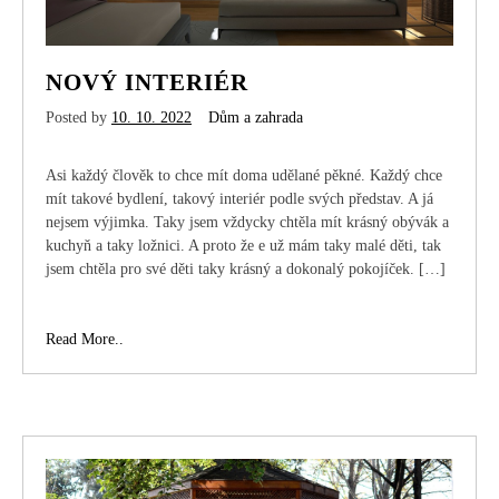
NOVÝ INTERIÉR
Posted by
10. 10. 2022
Dům a zahrada
Asi každý člověk to chce mít doma udělané pěkné. Každý chce
mít takové bydlení, takový interiér podle svých představ. A já
nejsem výjimka. Taky jsem vždycky chtěla mít krásný obývák a
kuchyň a taky ložnici. A proto že e už mám taky malé děti, tak
jsem chtěla pro své děti taky krásný a dokonalý pokojíček. […]
Nový
Read More..
interiér